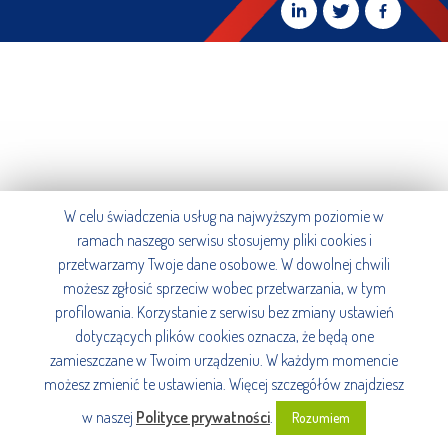
W celu świadczenia usług na najwyższym poziomie w
ramach naszego serwisu stosujemy pliki cookies i
przetwarzamy Twoje dane osobowe. W dowolnej chwili
możesz zgłosić sprzeciw wobec przetwarzania, w tym
profilowania. Korzystanie z serwisu bez zmiany ustawień
dotyczących plików cookies oznacza, że będą one
zamieszczane w Twoim urządzeniu. W każdym momencie
możesz zmienić te ustawienia. Więcej szczegółów znajdziesz
w naszej
Polityce prywatności
.
Rozumiem