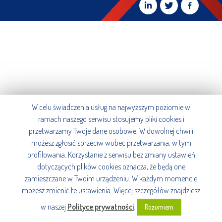
W celu świadczenia usług na najwyższym poziomie w
ramach naszego serwisu stosujemy pliki cookies i
przetwarzamy Twoje dane osobowe. W dowolnej chwili
możesz zgłosić sprzeciw wobec przetwarzania, w tym
profilowania. Korzystanie z serwisu bez zmiany ustawień
dotyczących plików cookies oznacza, że będą one
zamieszczane w Twoim urządzeniu. W każdym momencie
możesz zmienić te ustawienia. Więcej szczegółów znajdziesz
w naszej
Polityce prywatności
.
Rozumiem