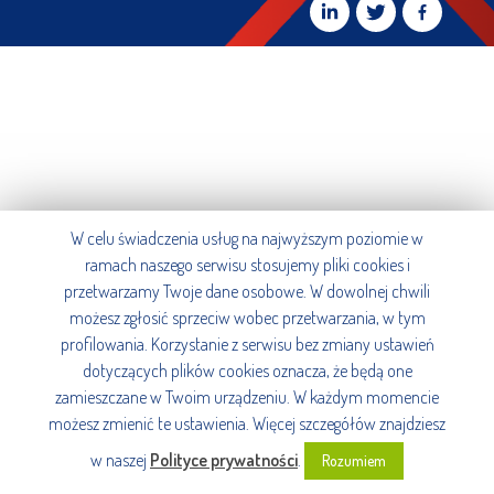
W celu świadczenia usług na najwyższym poziomie w
ramach naszego serwisu stosujemy pliki cookies i
przetwarzamy Twoje dane osobowe. W dowolnej chwili
możesz zgłosić sprzeciw wobec przetwarzania, w tym
profilowania. Korzystanie z serwisu bez zmiany ustawień
dotyczących plików cookies oznacza, że będą one
zamieszczane w Twoim urządzeniu. W każdym momencie
możesz zmienić te ustawienia. Więcej szczegółów znajdziesz
w naszej
Polityce prywatności
.
Rozumiem