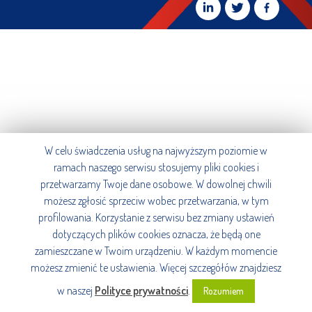
W celu świadczenia usług na najwyższym poziomie w
ramach naszego serwisu stosujemy pliki cookies i
przetwarzamy Twoje dane osobowe. W dowolnej chwili
możesz zgłosić sprzeciw wobec przetwarzania, w tym
profilowania. Korzystanie z serwisu bez zmiany ustawień
dotyczących plików cookies oznacza, że będą one
zamieszczane w Twoim urządzeniu. W każdym momencie
możesz zmienić te ustawienia. Więcej szczegółów znajdziesz
w naszej
Polityce prywatności
.
Rozumiem