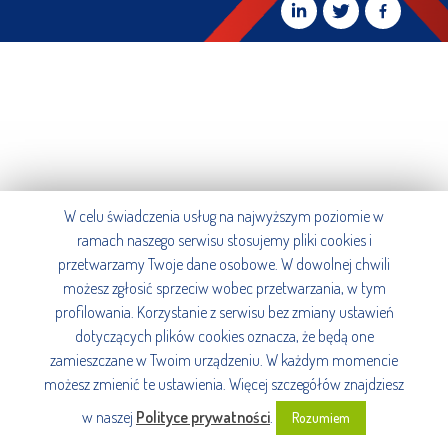
W celu świadczenia usług na najwyższym poziomie w
ramach naszego serwisu stosujemy pliki cookies i
przetwarzamy Twoje dane osobowe. W dowolnej chwili
możesz zgłosić sprzeciw wobec przetwarzania, w tym
profilowania. Korzystanie z serwisu bez zmiany ustawień
dotyczących plików cookies oznacza, że będą one
zamieszczane w Twoim urządzeniu. W każdym momencie
możesz zmienić te ustawienia. Więcej szczegółów znajdziesz
w naszej
Polityce prywatności
.
Rozumiem