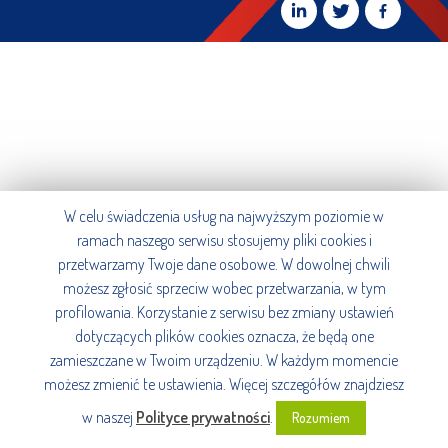
W celu świadczenia usług na najwyższym poziomie w
ramach naszego serwisu stosujemy pliki cookies i
przetwarzamy Twoje dane osobowe. W dowolnej chwili
możesz zgłosić sprzeciw wobec przetwarzania, w tym
profilowania. Korzystanie z serwisu bez zmiany ustawień
dotyczących plików cookies oznacza, że będą one
zamieszczane w Twoim urządzeniu. W każdym momencie
możesz zmienić te ustawienia. Więcej szczegółów znajdziesz
w naszej
Polityce prywatności
.
Rozumiem