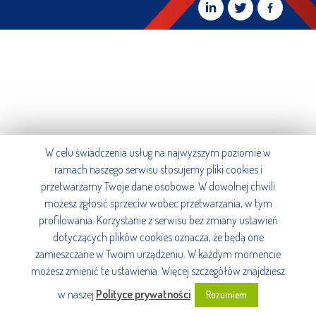
W celu świadczenia usług na najwyższym poziomie w
ramach naszego serwisu stosujemy pliki cookies i
przetwarzamy Twoje dane osobowe. W dowolnej chwili
możesz zgłosić sprzeciw wobec przetwarzania, w tym
profilowania. Korzystanie z serwisu bez zmiany ustawień
dotyczących plików cookies oznacza, że będą one
zamieszczane w Twoim urządzeniu. W każdym momencie
możesz zmienić te ustawienia. Więcej szczegółów znajdziesz
w naszej
Polityce prywatności
.
Rozumiem