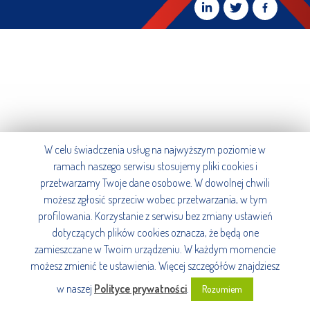
W celu świadczenia usług na najwyższym poziomie w
ramach naszego serwisu stosujemy pliki cookies i
przetwarzamy Twoje dane osobowe. W dowolnej chwili
możesz zgłosić sprzeciw wobec przetwarzania, w tym
profilowania. Korzystanie z serwisu bez zmiany ustawień
dotyczących plików cookies oznacza, że będą one
zamieszczane w Twoim urządzeniu. W każdym momencie
możesz zmienić te ustawienia. Więcej szczegółów znajdziesz
w naszej
Polityce prywatności
.
Rozumiem