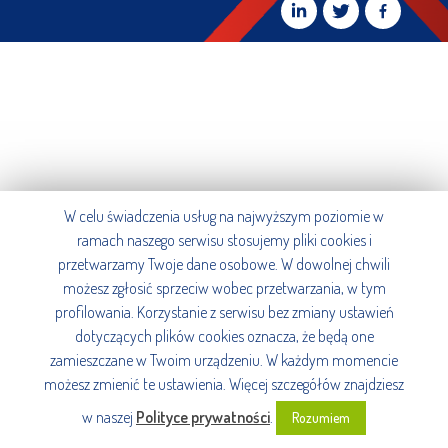
W celu świadczenia usług na najwyższym poziomie w
ramach naszego serwisu stosujemy pliki cookies i
przetwarzamy Twoje dane osobowe. W dowolnej chwili
możesz zgłosić sprzeciw wobec przetwarzania, w tym
profilowania. Korzystanie z serwisu bez zmiany ustawień
dotyczących plików cookies oznacza, że będą one
zamieszczane w Twoim urządzeniu. W każdym momencie
możesz zmienić te ustawienia. Więcej szczegółów znajdziesz
w naszej
Polityce prywatności
.
Rozumiem