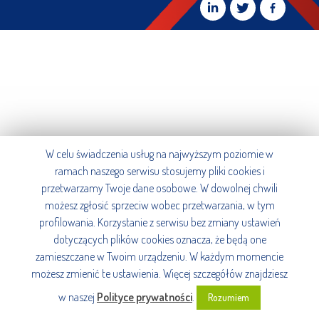
W celu świadczenia usług na najwyższym poziomie w
ramach naszego serwisu stosujemy pliki cookies i
przetwarzamy Twoje dane osobowe. W dowolnej chwili
możesz zgłosić sprzeciw wobec przetwarzania, w tym
profilowania. Korzystanie z serwisu bez zmiany ustawień
dotyczących plików cookies oznacza, że będą one
zamieszczane w Twoim urządzeniu. W każdym momencie
możesz zmienić te ustawienia. Więcej szczegółów znajdziesz
w naszej
Polityce prywatności
.
Rozumiem