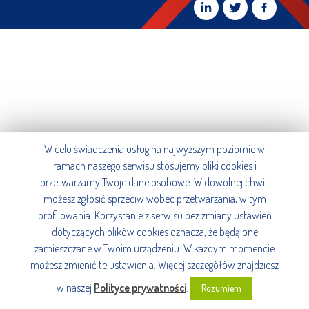
W celu świadczenia usług na najwyższym poziomie w
ramach naszego serwisu stosujemy pliki cookies i
przetwarzamy Twoje dane osobowe. W dowolnej chwili
możesz zgłosić sprzeciw wobec przetwarzania, w tym
profilowania. Korzystanie z serwisu bez zmiany ustawień
dotyczących plików cookies oznacza, że będą one
zamieszczane w Twoim urządzeniu. W każdym momencie
możesz zmienić te ustawienia. Więcej szczegółów znajdziesz
w naszej
Polityce prywatności
.
Rozumiem