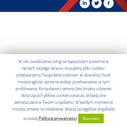
W celu świadczenia usług na najwyższym poziomie w
ramach naszego serwisu stosujemy pliki cookies i
przetwarzamy Twoje dane osobowe. W dowolnej chwili
możesz zgłosić sprzeciw wobec przetwarzania, w tym
profilowania. Korzystanie z serwisu bez zmiany ustawień
dotyczących plików cookies oznacza, że będą one
zamieszczane w Twoim urządzeniu. W każdym momencie
możesz zmienić te ustawienia. Więcej szczegółów znajdziesz
w naszej
Polityce prywatności
.
Rozumiem