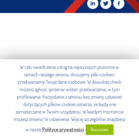
W celu świadczenia usług na najwyższym poziomie w
ramach naszego serwisu stosujemy pliki cookies i
przetwarzamy Twoje dane osobowe. W dowolnej chwili
możesz zgłosić sprzeciw wobec przetwarzania, w tym
profilowania. Korzystanie z serwisu bez zmiany ustawień
dotyczących plików cookies oznacza, że będą one
zamieszczane w Twoim urządzeniu. W każdym momencie
możesz zmienić te ustawienia. Więcej szczegółów znajdziesz
w naszej
Polityce prywatności
.
Rozumiem