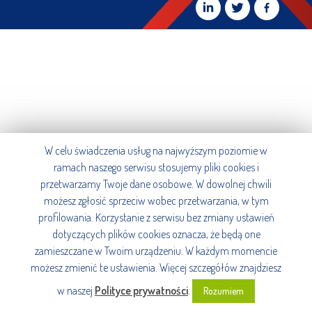
W celu świadczenia usług na najwyższym poziomie w
ramach naszego serwisu stosujemy pliki cookies i
przetwarzamy Twoje dane osobowe. W dowolnej chwili
możesz zgłosić sprzeciw wobec przetwarzania, w tym
profilowania. Korzystanie z serwisu bez zmiany ustawień
dotyczących plików cookies oznacza, że będą one
zamieszczane w Twoim urządzeniu. W każdym momencie
możesz zmienić te ustawienia. Więcej szczegółów znajdziesz
w naszej
Polityce prywatności
.
Rozumiem