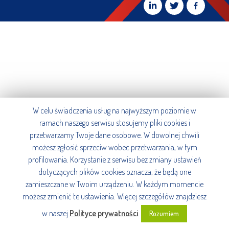
W celu świadczenia usług na najwyższym poziomie w
ramach naszego serwisu stosujemy pliki cookies i
przetwarzamy Twoje dane osobowe. W dowolnej chwili
możesz zgłosić sprzeciw wobec przetwarzania, w tym
profilowania. Korzystanie z serwisu bez zmiany ustawień
dotyczących plików cookies oznacza, że będą one
zamieszczane w Twoim urządzeniu. W każdym momencie
możesz zmienić te ustawienia. Więcej szczegółów znajdziesz
w naszej
Polityce prywatności
.
Rozumiem