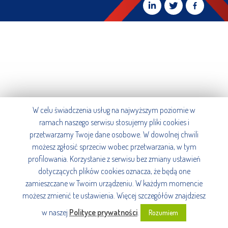
W celu świadczenia usług na najwyższym poziomie w
ramach naszego serwisu stosujemy pliki cookies i
przetwarzamy Twoje dane osobowe. W dowolnej chwili
możesz zgłosić sprzeciw wobec przetwarzania, w tym
profilowania. Korzystanie z serwisu bez zmiany ustawień
dotyczących plików cookies oznacza, że będą one
zamieszczane w Twoim urządzeniu. W każdym momencie
możesz zmienić te ustawienia. Więcej szczegółów znajdziesz
w naszej
Polityce prywatności
.
Rozumiem