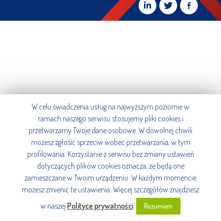
W celu świadczenia usług na najwyższym poziomie w
ramach naszego serwisu stosujemy pliki cookies i
przetwarzamy Twoje dane osobowe. W dowolnej chwili
możesz zgłosić sprzeciw wobec przetwarzania, w tym
profilowania. Korzystanie z serwisu bez zmiany ustawień
dotyczących plików cookies oznacza, że będą one
zamieszczane w Twoim urządzeniu. W każdym momencie
możesz zmienić te ustawienia. Więcej szczegółów znajdziesz
w naszej
Polityce prywatności
.
Rozumiem