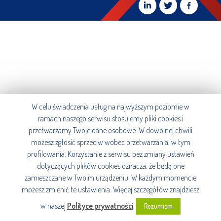
W celu świadczenia usług na najwyższym poziomie w
ramach naszego serwisu stosujemy pliki cookies i
przetwarzamy Twoje dane osobowe. W dowolnej chwili
możesz zgłosić sprzeciw wobec przetwarzania, w tym
profilowania. Korzystanie z serwisu bez zmiany ustawień
dotyczących plików cookies oznacza, że będą one
zamieszczane w Twoim urządzeniu. W każdym momencie
możesz zmienić te ustawienia. Więcej szczegółów znajdziesz
w naszej
Polityce prywatności
.
Rozumiem