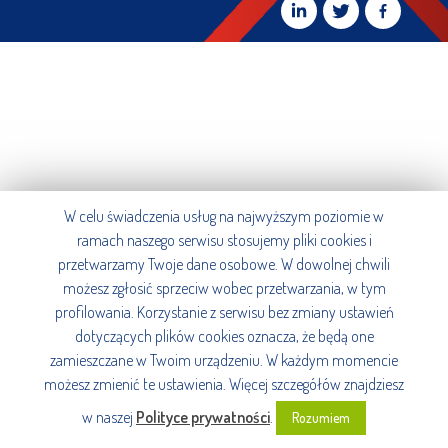
W celu świadczenia usług na najwyższym poziomie w
ramach naszego serwisu stosujemy pliki cookies i
przetwarzamy Twoje dane osobowe. W dowolnej chwili
możesz zgłosić sprzeciw wobec przetwarzania, w tym
profilowania. Korzystanie z serwisu bez zmiany ustawień
dotyczących plików cookies oznacza, że będą one
zamieszczane w Twoim urządzeniu. W każdym momencie
możesz zmienić te ustawienia. Więcej szczegółów znajdziesz
w naszej
Polityce prywatności
.
Rozumiem