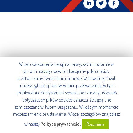
W celu świadczenia usług na najwyższym poziomie w
ramach naszego serwisu stosujemy pliki cookies i
przetwarzamy Twoje dane osobowe. W dowolnej chwili
możesz zgłosić sprzeciw wobec przetwarzania, w tym
profilowania. Korzystanie z serwisu bez zmiany ustawień
dotyczących plików cookies oznacza, że będą one
zamieszczane w Twoim urządzeniu. W każdym momencie
możesz zmienić te ustawienia. Więcej szczegółów znajdziesz
w naszej
Polityce prywatności
.
Rozumiem