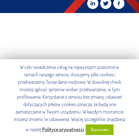
W celu świadczenia usług na najwyższym poziomie w
ramach naszego serwisu stosujemy pliki cookies i
przetwarzamy Twoje dane osobowe. W dowolnej chwili
możesz zgłosić sprzeciw wobec przetwarzania, w tym
profilowania. Korzystanie z serwisu bez zmiany ustawień
dotyczących plików cookies oznacza, że będą one
zamieszczane w Twoim urządzeniu. W każdym momencie
możesz zmienić te ustawienia. Więcej szczegółów znajdziesz
w naszej
Polityce prywatności
.
Rozumiem