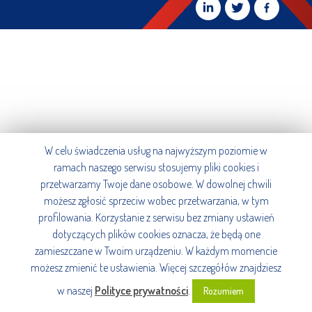
W celu świadczenia usług na najwyższym poziomie w
ramach naszego serwisu stosujemy pliki cookies i
przetwarzamy Twoje dane osobowe. W dowolnej chwili
możesz zgłosić sprzeciw wobec przetwarzania, w tym
profilowania. Korzystanie z serwisu bez zmiany ustawień
dotyczących plików cookies oznacza, że będą one
zamieszczane w Twoim urządzeniu. W każdym momencie
możesz zmienić te ustawienia. Więcej szczegółów znajdziesz
w naszej
Polityce prywatności
.
Rozumiem