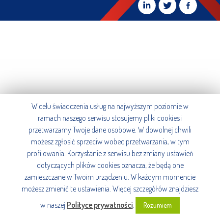
W celu świadczenia usług na najwyższym poziomie w
ramach naszego serwisu stosujemy pliki cookies i
przetwarzamy Twoje dane osobowe. W dowolnej chwili
możesz zgłosić sprzeciw wobec przetwarzania, w tym
profilowania. Korzystanie z serwisu bez zmiany ustawień
dotyczących plików cookies oznacza, że będą one
zamieszczane w Twoim urządzeniu. W każdym momencie
możesz zmienić te ustawienia. Więcej szczegółów znajdziesz
w naszej
Polityce prywatności
.
Rozumiem