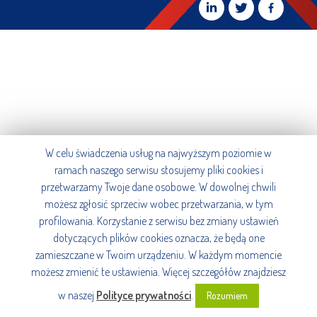
W celu świadczenia usług na najwyższym poziomie w
ramach naszego serwisu stosujemy pliki cookies i
przetwarzamy Twoje dane osobowe. W dowolnej chwili
możesz zgłosić sprzeciw wobec przetwarzania, w tym
profilowania. Korzystanie z serwisu bez zmiany ustawień
dotyczących plików cookies oznacza, że będą one
zamieszczane w Twoim urządzeniu. W każdym momencie
możesz zmienić te ustawienia. Więcej szczegółów znajdziesz
w naszej
Polityce prywatności
.
Rozumiem