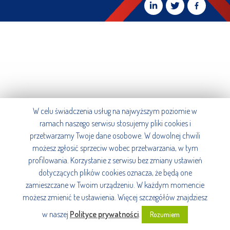
W celu świadczenia usług na najwyższym poziomie w
ramach naszego serwisu stosujemy pliki cookies i
przetwarzamy Twoje dane osobowe. W dowolnej chwili
możesz zgłosić sprzeciw wobec przetwarzania, w tym
profilowania. Korzystanie z serwisu bez zmiany ustawień
dotyczących plików cookies oznacza, że będą one
zamieszczane w Twoim urządzeniu. W każdym momencie
możesz zmienić te ustawienia. Więcej szczegółów znajdziesz
w naszej
Polityce prywatności
.
Rozumiem