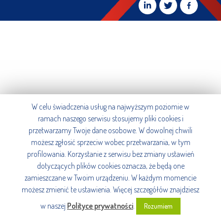
W celu świadczenia usług na najwyższym poziomie w
ramach naszego serwisu stosujemy pliki cookies i
przetwarzamy Twoje dane osobowe. W dowolnej chwili
możesz zgłosić sprzeciw wobec przetwarzania, w tym
profilowania. Korzystanie z serwisu bez zmiany ustawień
dotyczących plików cookies oznacza, że będą one
zamieszczane w Twoim urządzeniu. W każdym momencie
możesz zmienić te ustawienia. Więcej szczegółów znajdziesz
w naszej
Polityce prywatności
.
Rozumiem