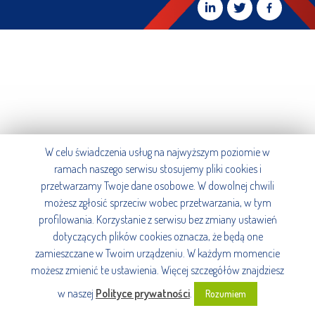
W celu świadczenia usług na najwyższym poziomie w
ramach naszego serwisu stosujemy pliki cookies i
przetwarzamy Twoje dane osobowe. W dowolnej chwili
możesz zgłosić sprzeciw wobec przetwarzania, w tym
profilowania. Korzystanie z serwisu bez zmiany ustawień
dotyczących plików cookies oznacza, że będą one
zamieszczane w Twoim urządzeniu. W każdym momencie
możesz zmienić te ustawienia. Więcej szczegółów znajdziesz
w naszej
Polityce prywatności
.
Rozumiem