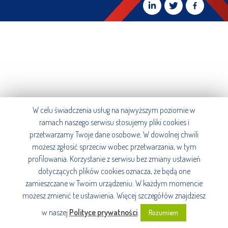
W celu świadczenia usług na najwyższym poziomie w
ramach naszego serwisu stosujemy pliki cookies i
przetwarzamy Twoje dane osobowe. W dowolnej chwili
możesz zgłosić sprzeciw wobec przetwarzania, w tym
profilowania. Korzystanie z serwisu bez zmiany ustawień
dotyczących plików cookies oznacza, że będą one
zamieszczane w Twoim urządzeniu. W każdym momencie
możesz zmienić te ustawienia. Więcej szczegółów znajdziesz
w naszej
Polityce prywatności
.
Rozumiem