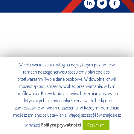
W celu świadczenia usług na najwyższym poziomie w
ramach naszego serwisu stosujemy pliki cookies i
przetwarzamy Twoje dane osobowe. W dowolnej chwili
możesz zgłosić sprzeciw wobec przetwarzania, w tym
profilowania. Korzystanie z serwisu bez zmiany ustawień
dotyczących plików cookies oznacza, że będą one
zamieszczane w Twoim urządzeniu. W każdym momencie
możesz zmienić te ustawienia. Więcej szczegółów znajdziesz
w naszej
Polityce prywatności
.
Rozumiem