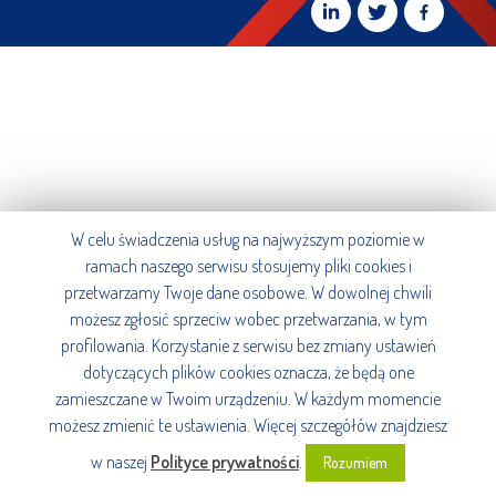
W celu świadczenia usług na najwyższym poziomie w
ramach naszego serwisu stosujemy pliki cookies i
przetwarzamy Twoje dane osobowe. W dowolnej chwili
możesz zgłosić sprzeciw wobec przetwarzania, w tym
profilowania. Korzystanie z serwisu bez zmiany ustawień
dotyczących plików cookies oznacza, że będą one
zamieszczane w Twoim urządzeniu. W każdym momencie
możesz zmienić te ustawienia. Więcej szczegółów znajdziesz
w naszej
Polityce prywatności
.
Rozumiem