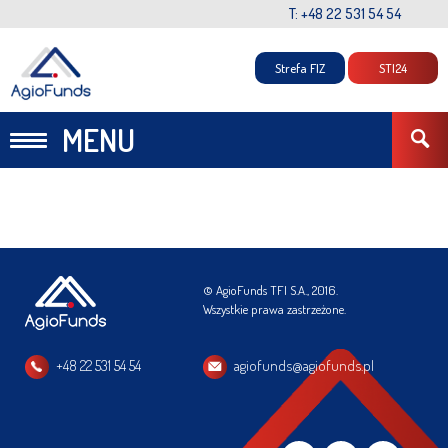
T: +48 22 531 54 54
Strefa FIZ
STI24
MENU
© AgioFunds TFI S.A., 2016.
Wszystkie prawa zastrzeżone.
+48 22 531 54 54
agiofunds@agiofunds.pl