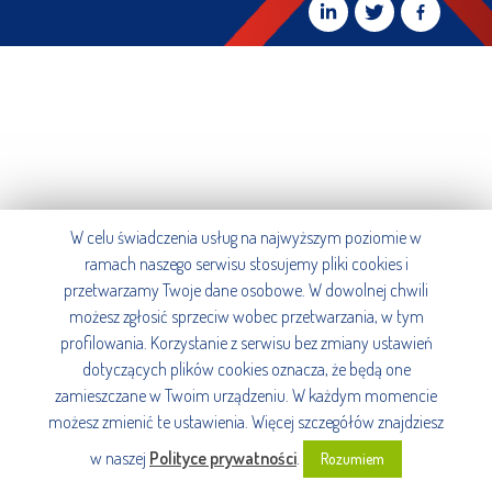
W celu świadczenia usług na najwyższym poziomie w
ramach naszego serwisu stosujemy pliki cookies i
przetwarzamy Twoje dane osobowe. W dowolnej chwili
możesz zgłosić sprzeciw wobec przetwarzania, w tym
profilowania. Korzystanie z serwisu bez zmiany ustawień
dotyczących plików cookies oznacza, że będą one
zamieszczane w Twoim urządzeniu. W każdym momencie
możesz zmienić te ustawienia. Więcej szczegółów znajdziesz
w naszej
Polityce prywatności
.
Rozumiem