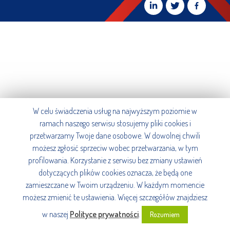
W celu świadczenia usług na najwyższym poziomie w
ramach naszego serwisu stosujemy pliki cookies i
przetwarzamy Twoje dane osobowe. W dowolnej chwili
możesz zgłosić sprzeciw wobec przetwarzania, w tym
profilowania. Korzystanie z serwisu bez zmiany ustawień
dotyczących plików cookies oznacza, że będą one
zamieszczane w Twoim urządzeniu. W każdym momencie
możesz zmienić te ustawienia. Więcej szczegółów znajdziesz
w naszej
Polityce prywatności
.
Rozumiem