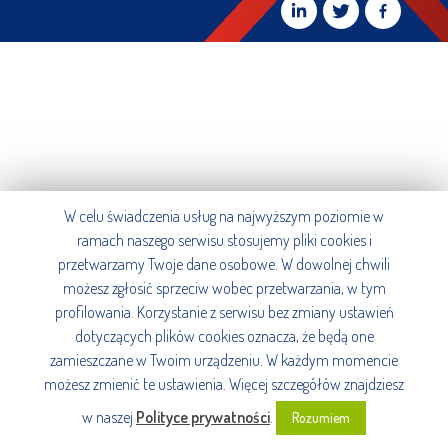
W celu świadczenia usług na najwyższym poziomie w
ramach naszego serwisu stosujemy pliki cookies i
przetwarzamy Twoje dane osobowe. W dowolnej chwili
możesz zgłosić sprzeciw wobec przetwarzania, w tym
profilowania. Korzystanie z serwisu bez zmiany ustawień
dotyczących plików cookies oznacza, że będą one
zamieszczane w Twoim urządzeniu. W każdym momencie
możesz zmienić te ustawienia. Więcej szczegółów znajdziesz
w naszej
Polityce prywatności
.
Rozumiem