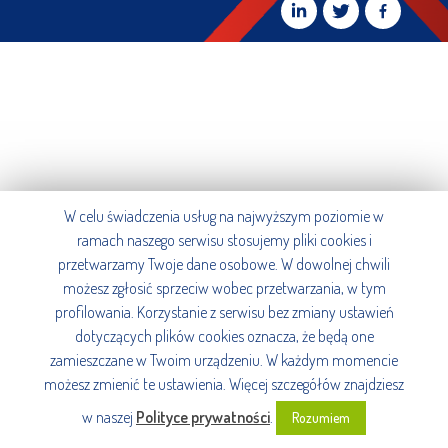
W celu świadczenia usług na najwyższym poziomie w
ramach naszego serwisu stosujemy pliki cookies i
przetwarzamy Twoje dane osobowe. W dowolnej chwili
możesz zgłosić sprzeciw wobec przetwarzania, w tym
profilowania. Korzystanie z serwisu bez zmiany ustawień
dotyczących plików cookies oznacza, że będą one
zamieszczane w Twoim urządzeniu. W każdym momencie
możesz zmienić te ustawienia. Więcej szczegółów znajdziesz
w naszej
Polityce prywatności
.
Rozumiem