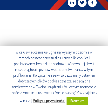
W celu świadczenia usług na najwyższym poziomie w
ramach naszego serwisu stosujemy pliki cookies i
przetwarzamy Twoje dane osobowe. W dowolnej chwili
możesz zgłosić sprzeciw wobec przetwarzania, w tym
profilowania. Korzystanie z serwisu bez zmiany ustawień
dotyczących plików cookies oznacza, że będą one
zamieszczane w Twoim urządzeniu. W każdym momencie
możesz zmienić te ustawienia. Więcej szczegółów znajdziesz
w naszej
Polityce prywatności
.
Rozumiem