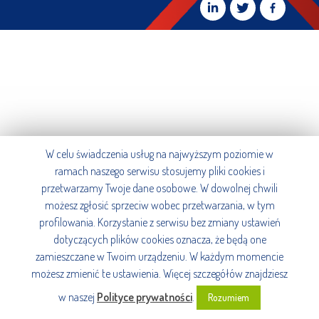
W celu świadczenia usług na najwyższym poziomie w
ramach naszego serwisu stosujemy pliki cookies i
przetwarzamy Twoje dane osobowe. W dowolnej chwili
możesz zgłosić sprzeciw wobec przetwarzania, w tym
profilowania. Korzystanie z serwisu bez zmiany ustawień
dotyczących plików cookies oznacza, że będą one
zamieszczane w Twoim urządzeniu. W każdym momencie
możesz zmienić te ustawienia. Więcej szczegółów znajdziesz
w naszej
Polityce prywatności
.
Rozumiem