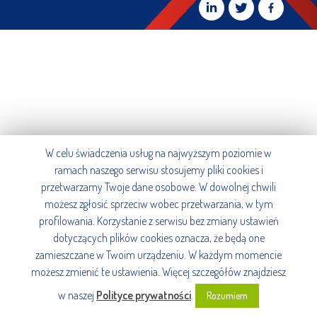
W celu świadczenia usług na najwyższym poziomie w
ramach naszego serwisu stosujemy pliki cookies i
przetwarzamy Twoje dane osobowe. W dowolnej chwili
możesz zgłosić sprzeciw wobec przetwarzania, w tym
profilowania. Korzystanie z serwisu bez zmiany ustawień
dotyczących plików cookies oznacza, że będą one
zamieszczane w Twoim urządzeniu. W każdym momencie
możesz zmienić te ustawienia. Więcej szczegółów znajdziesz
w naszej
Polityce prywatności
.
Rozumiem