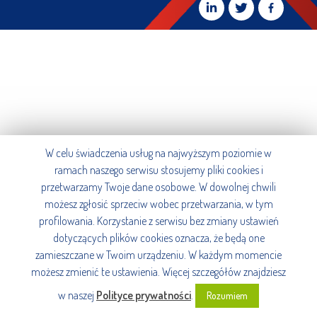
W celu świadczenia usług na najwyższym poziomie w
ramach naszego serwisu stosujemy pliki cookies i
przetwarzamy Twoje dane osobowe. W dowolnej chwili
możesz zgłosić sprzeciw wobec przetwarzania, w tym
profilowania. Korzystanie z serwisu bez zmiany ustawień
dotyczących plików cookies oznacza, że będą one
zamieszczane w Twoim urządzeniu. W każdym momencie
możesz zmienić te ustawienia. Więcej szczegółów znajdziesz
w naszej
Polityce prywatności
.
Rozumiem