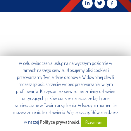
W celu świadczenia usług na najwyższym poziomie w
ramach naszego serwisu stosujemy pliki cookies i
przetwarzamy Twoje dane osobowe. W dowolnej chwili
możesz zgłosić sprzeciw wobec przetwarzania, w tym
profilowania. Korzystanie z serwisu bez zmiany ustawień
dotyczących plików cookies oznacza, że będą one
zamieszczane w Twoim urządzeniu. W każdym momencie
możesz zmienić te ustawienia. Więcej szczegółów znajdziesz
w naszej
Polityce prywatności
.
Rozumiem