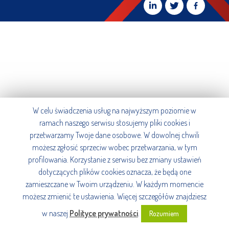
W celu świadczenia usług na najwyższym poziomie w
ramach naszego serwisu stosujemy pliki cookies i
przetwarzamy Twoje dane osobowe. W dowolnej chwili
możesz zgłosić sprzeciw wobec przetwarzania, w tym
profilowania. Korzystanie z serwisu bez zmiany ustawień
dotyczących plików cookies oznacza, że będą one
zamieszczane w Twoim urządzeniu. W każdym momencie
możesz zmienić te ustawienia. Więcej szczegółów znajdziesz
w naszej
Polityce prywatności
.
Rozumiem