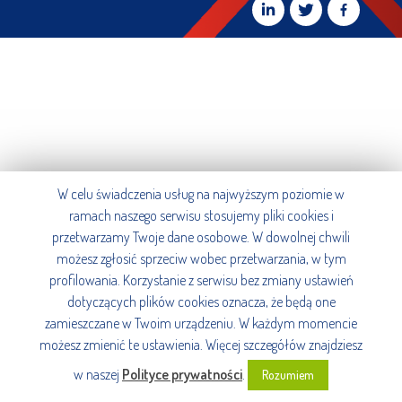
W celu świadczenia usług na najwyższym poziomie w
ramach naszego serwisu stosujemy pliki cookies i
przetwarzamy Twoje dane osobowe. W dowolnej chwili
możesz zgłosić sprzeciw wobec przetwarzania, w tym
profilowania. Korzystanie z serwisu bez zmiany ustawień
dotyczących plików cookies oznacza, że będą one
zamieszczane w Twoim urządzeniu. W każdym momencie
możesz zmienić te ustawienia. Więcej szczegółów znajdziesz
w naszej
Polityce prywatności
.
Rozumiem