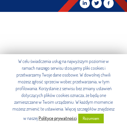
W celu świadczenia usług na najwyższym poziomie w
ramach naszego serwisu stosujemy pliki cookies i
przetwarzamy Twoje dane osobowe. W dowolnej chwili
możesz zgłosić sprzeciw wobec przetwarzania, w tym
profilowania. Korzystanie z serwisu bez zmiany ustawień
dotyczących plików cookies oznacza, że będą one
zamieszczane w Twoim urządzeniu. W każdym momencie
możesz zmienić te ustawienia. Więcej szczegółów znajdziesz
w naszej
Polityce prywatności
.
Rozumiem