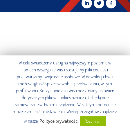
W celu świadczenia usług na najwyższym poziomie w
ramach naszego serwisu stosujemy pliki cookies i
przetwarzamy Twoje dane osobowe. W dowolnej chwili
możesz zgłosić sprzeciw wobec przetwarzania, w tym
profilowania. Korzystanie z serwisu bez zmiany ustawień
dotyczących plików cookies oznacza, że będą one
zamieszczane w Twoim urządzeniu. W każdym momencie
możesz zmienić te ustawienia. Więcej szczegółów znajdziesz
w naszej
Polityce prywatności
.
Rozumiem