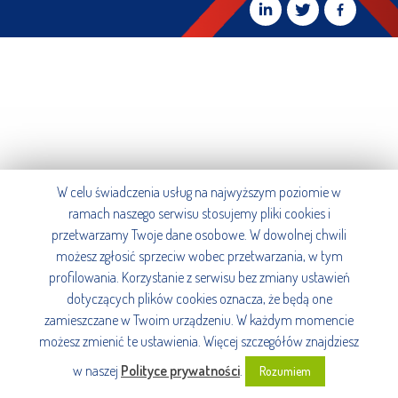
W celu świadczenia usług na najwyższym poziomie w
ramach naszego serwisu stosujemy pliki cookies i
przetwarzamy Twoje dane osobowe. W dowolnej chwili
możesz zgłosić sprzeciw wobec przetwarzania, w tym
profilowania. Korzystanie z serwisu bez zmiany ustawień
dotyczących plików cookies oznacza, że będą one
zamieszczane w Twoim urządzeniu. W każdym momencie
możesz zmienić te ustawienia. Więcej szczegółów znajdziesz
w naszej
Polityce prywatności
.
Rozumiem