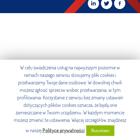
W celu świadczenia usług na najwyższym poziomie w
ramach naszego serwisu stosujemy pliki cookies i
przetwarzamy Twoje dane osobowe. W dowolnej chwili
możesz zgłosić sprzeciw wobec przetwarzania, w tym
profilowania. Korzystanie z serwisu bez zmiany ustawień
dotyczących plików cookies oznacza, że będą one
zamieszczane w Twoim urządzeniu. W każdym momencie
możesz zmienić te ustawienia. Więcej szczegółów znajdziesz
w naszej
Polityce prywatności
.
Rozumiem