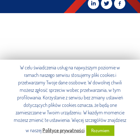
W celu świadczenia usług na najwyższym poziomie w
ramach naszego serwisu stosujemy pliki cookies i
przetwarzamy Twoje dane osobowe. W dowolnej chwili
możesz zgłosić sprzeciw wobec przetwarzania, w tym
profilowania. Korzystanie z serwisu bez zmiany ustawień
dotyczących plików cookies oznacza, że będą one
zamieszczane w Twoim urządzeniu. W każdym momencie
możesz zmienić te ustawienia. Więcej szczegółów znajdziesz
w naszej
Polityce prywatności
.
Rozumiem