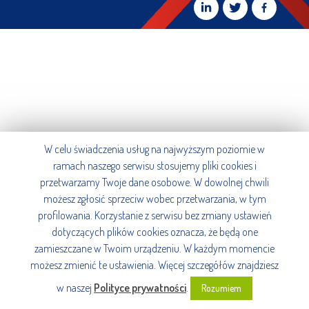
W celu świadczenia usług na najwyższym poziomie w
ramach naszego serwisu stosujemy pliki cookies i
przetwarzamy Twoje dane osobowe. W dowolnej chwili
możesz zgłosić sprzeciw wobec przetwarzania, w tym
profilowania. Korzystanie z serwisu bez zmiany ustawień
dotyczących plików cookies oznacza, że będą one
zamieszczane w Twoim urządzeniu. W każdym momencie
możesz zmienić te ustawienia. Więcej szczegółów znajdziesz
w naszej
Polityce prywatności
.
Rozumiem