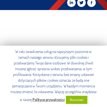
W celu świadczenia usług na najwyższym poziomie w
ramach naszego serwisu stosujemy pliki cookies i
przetwarzamy Twoje dane osobowe. W dowolnej chwili
możesz zgłosić sprzeciw wobec przetwarzania, w tym
profilowania. Korzystanie z serwisu bez zmiany ustawień
dotyczących plików cookies oznacza, że będą one
zamieszczane w Twoim urządzeniu. W każdym momencie
możesz zmienić te ustawienia. Więcej szczegółów znajdziesz
w naszej
Polityce prywatności
.
Rozumiem