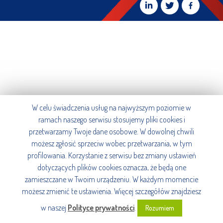
W celu świadczenia usług na najwyższym poziomie w
ramach naszego serwisu stosujemy pliki cookies i
przetwarzamy Twoje dane osobowe. W dowolnej chwili
możesz zgłosić sprzeciw wobec przetwarzania, w tym
profilowania. Korzystanie z serwisu bez zmiany ustawień
dotyczących plików cookies oznacza, że będą one
zamieszczane w Twoim urządzeniu. W każdym momencie
możesz zmienić te ustawienia. Więcej szczegółów znajdziesz
w naszej
Polityce prywatności
.
Rozumiem