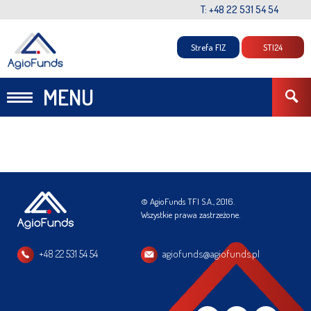
T: +48 22 531 54 54
Strefa FIZ
STI24
MENU
© AgioFunds TFI S.A., 2016.
Wszystkie prawa zastrzeżone.
+48 22 531 54 54
agiofunds@agiofunds.pl