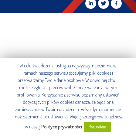
W celu świadczenia usług na najwyższym poziomie w
ramach naszego serwisu stosujemy pliki cookies i
przetwarzamy Twoje dane osobowe. W dowolnej chwili
możesz zgłosić sprzeciw wobec przetwarzania, w tym
profilowania. Korzystanie z serwisu bez zmiany ustawień
dotyczących plików cookies oznacza, że będą one
zamieszczane w Twoim urządzeniu. W każdym momencie
możesz zmienić te ustawienia. Więcej szczegółów znajdziesz
w naszej
Polityce prywatności
.
Rozumiem